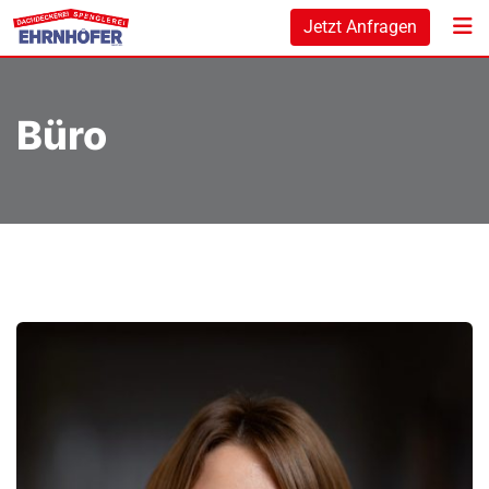
Skip
Jetzt Anfragen
to
content
Büro